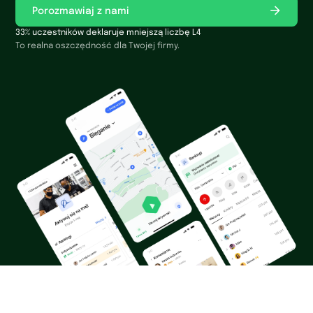
Porozmawiaj z nami
33% uczestników deklaruje mniejszą liczbę L4
To realna oszczędność dla Twojej firmy.