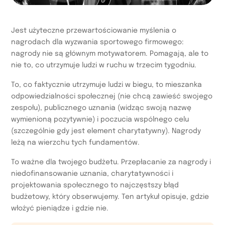
Jest użyteczne przewartościowanie myślenia o
nagrodach dla wyzwania sportowego firmowego:
nagrody nie są głównym motywatorem. Pomagają, ale to
nie to, co utrzymuje ludzi w ruchu w trzecim tygodniu.
To, co faktycznie utrzymuje ludzi w biegu, to mieszanka
odpowiedzialności społecznej (nie chcą zawieść swojego
zespołu), publicznego uznania (widząc swoją nazwę
wymienioną pozytywnie) i poczucia wspólnego celu
(szczególnie gdy jest element charytatywny). Nagrody
leżą na wierzchu tych fundamentów.
To ważne dla twojego budżetu. Przepłacanie za nagrody i
niedofinansowanie uznania, charytatywności i
projektowania społecznego to najczęstszy błąd
budżetowy, który obserwujemy. Ten artykuł opisuje, gdzie
włożyć pieniądze i gdzie nie.