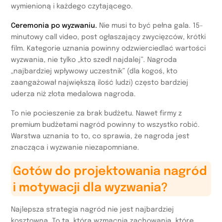
wymienioną i każdego czytającego.
Ceremonia po wyzwaniu.
Nie musi to być pełna gala. 15-
minutowy call video, post ogłaszający zwycięzców, krótki
film. Kategorie uznania powinny odzwierciedlać wartości
wyzwania, nie tylko „kto szedł najdalej”. Nagroda
„najbardziej wpływowy uczestnik” (dla kogoś, kto
zaangażował największą ilość ludzi) często bardziej
uderza niż złota medalowa nagroda.
To nie pocieszenie za brak budżetu. Nawet firmy z
premium budżetami nagród powinny to wszystko robić.
Warstwa uznania to to, co sprawia, że nagroda jest
znacząca i wyzwanie niezapomniane.
Gotów do projektowania nagród
i motywacji dla wyzwania?
Najlepsza strategia nagród nie jest najbardziej
kosztowna. To ta, która wzmacnia zachowania, które