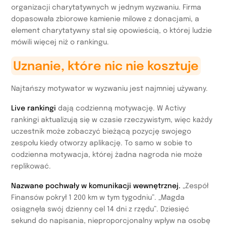
organizacji charytatywnych w jednym wyzwaniu. Firma
dopasowała zbiorowe kamienie milowe z donacjami, a
element charytatywny stał się opowieścią, o której ludzie
mówili więcej niż o rankingu.
Uznanie, które nic nie kosztuje
Najtańszy motywator w wyzwaniu jest najmniej używany.
Live rankingi
dają codzienną motywację. W Activy
rankingi aktualizują się w czasie rzeczywistym, więc każdy
uczestnik może zobaczyć bieżącą pozycję swojego
zespołu kiedy otworzy aplikację. To samo w sobie to
codzienna motywacja, której żadna nagroda nie może
replikować.
Nazwane pochwały w komunikacji wewnętrznej.
„Zespół
Finansów pokrył 1 200 km w tym tygodniu”. „Magda
osiągnęła swój dzienny cel 14 dni z rzędu”. Dziesięć
sekund do napisania, nieproporcjonalny wpływ na osobę