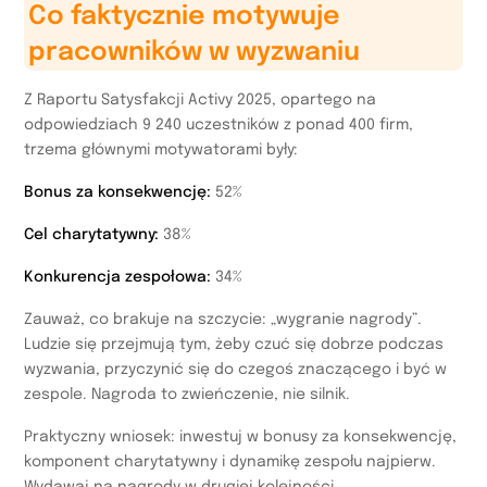
Co faktycznie motywuje
pracowników w wyzwaniu
Z Raportu Satysfakcji Activy 2025, opartego na
odpowiedziach 9 240 uczestników z ponad 400 firm,
trzema głównymi motywatorami były:
Bonus za konsekwencję:
52%
Cel charytatywny:
38%
Konkurencja zespołowa:
34%
Zauważ, co brakuje na szczycie: „wygranie nagrody”.
Ludzie się przejmują tym, żeby czuć się dobrze podczas
wyzwania, przyczynić się do czegoś znaczącego i być w
zespole. Nagroda to zwieńczenie, nie silnik.
Praktyczny wniosek: inwestuj w bonusy za konsekwencję,
komponent charytatywny i dynamikę zespołu najpierw.