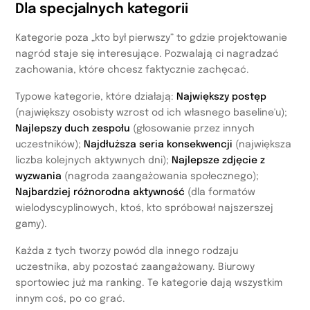
Dla specjalnych kategorii
Kategorie poza „kto był pierwszy” to gdzie projektowanie
nagród staje się interesujące. Pozwalają ci nagradzać
zachowania, które chcesz faktycznie zachęcać.
Typowe kategorie, które działają:
Największy postęp
(największy osobisty wzrost od ich własnego baseline'u);
Najlepszy duch zespołu
(głosowanie przez innych
uczestników);
Najdłuższa seria konsekwencji
(największa
liczba kolejnych aktywnych dni);
Najlepsze zdjęcie z
wyzwania
(nagroda zaangażowania społecznego);
Najbardziej różnorodna aktywność
(dla formatów
wielodyscyplinowych, ktoś, kto spróbował najszerszej
gamy).
Każda z tych tworzy powód dla innego rodzaju
uczestnika, aby pozostać zaangażowany. Biurowy
sportowiec już ma ranking. Te kategorie dają wszystkim
innym coś, po co grać.