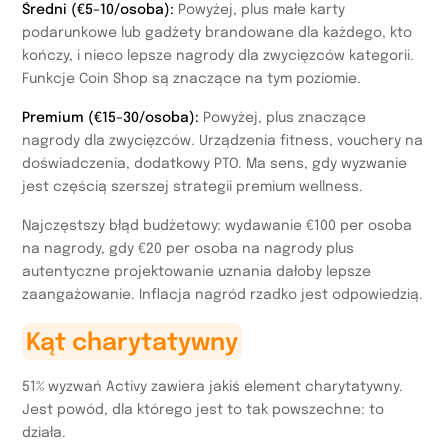
Średni (€5–10/osoba):
Powyżej, plus małe karty
podarunkowe lub gadżety brandowane dla każdego, kto
kończy, i nieco lepsze nagrody dla zwycięzców kategorii.
Funkcje Coin Shop są znaczące na tym poziomie.
Premium (€15–30/osoba):
Powyżej, plus znaczące
nagrody dla zwycięzców. Urządzenia fitness, vouchery na
doświadczenia, dodatkowy PTO. Ma sens, gdy wyzwanie
jest częścią szerszej strategii premium wellness.
Najczęstszy błąd budżetowy: wydawanie €100 per osoba
na nagrody, gdy €20 per osoba na nagrody plus
autentyczne projektowanie uznania dałoby lepsze
zaangażowanie. Inflacja nagród rzadko jest odpowiedzią.
Kąt charytatywny
51% wyzwań Activy zawiera jakiś element charytatywny.
Jest powód, dla którego jest to tak powszechne: to
działa.