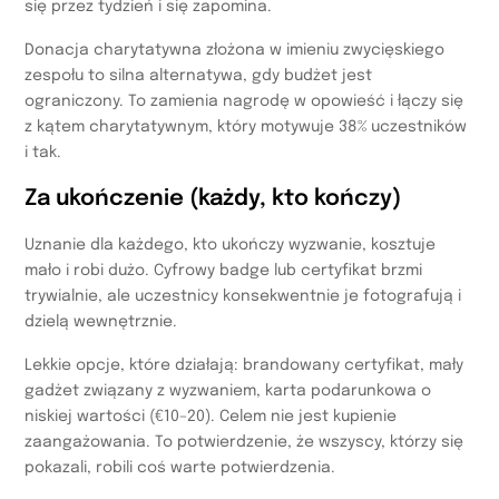
się przez tydzień i się zapomina.
Donacja charytatywna złożona w imieniu zwycięskiego
zespołu to silna alternatywa, gdy budżet jest
ograniczony. To zamienia nagrodę w opowieść i łączy się
z kątem charytatywnym, który motywuje 38% uczestników
i tak.
Za ukończenie (każdy, kto kończy)
Uznanie dla każdego, kto ukończy wyzwanie, kosztuje
mało i robi dużo. Cyfrowy badge lub certyfikat brzmi
trywialnie, ale uczestnicy konsekwentnie je fotografują i
dzielą wewnętrznie.
Lekkie opcje, które działają: brandowany certyfikat, mały
gadżet związany z wyzwaniem, karta podarunkowa o
niskiej wartości (€10–20). Celem nie jest kupienie
zaangażowania. To potwierdzenie, że wszyscy, którzy się
pokazali, robili coś warte potwierdzenia.