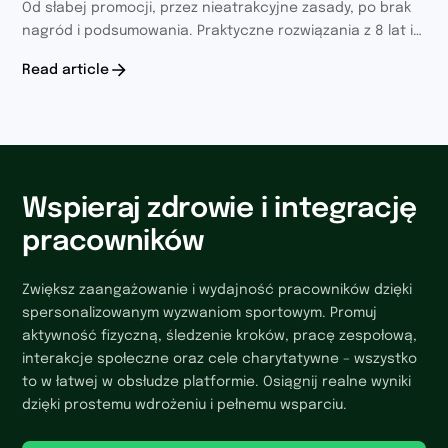
Od słabej promocji, przez nieatrakcyjne zasady, po brak
nagród i podsumowania. Praktyczne rozwiązania z 8 lat i
400+ wyzwań
Read article
Wspieraj zdrowie i integrację
pracowników
Zwiększ zaangażowanie i wydajność pracowników dzięki
spersonalizowanym wyzwaniom sportowym. Promuj
aktywność fizyczną, śledzenie kroków, pracę zespołową,
interakcje społeczne oraz cele charytatywne – wszystko
to w łatwej w obsłudze platformie. Osiągnij realne wyniki
dzięki prostemu wdrożeniu i pełnemu wsparciu.