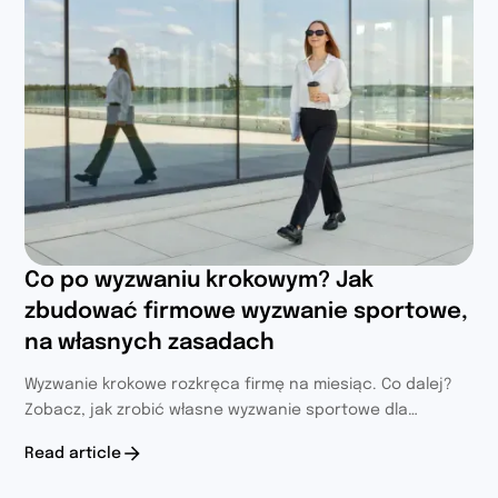
Co po wyzwaniu krokowym? Jak
zbudować firmowe wyzwanie sportowe,
na własnych zasadach
Wyzwanie krokowe rozkręca firmę na miesiąc. Co dalej?
Zobacz, jak zrobić własne wyzwanie sportowe dla
pracowników, w którym liczy się ponad 70 kategorii
Read article
aktywności.