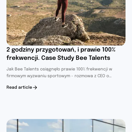
2 godziny przygotowań, i prawie 100%
frekwencji. Case Study Bee Talents
Jak Bee Talents osiągnęło prawie 100% frekwencji w
firmowym wyzwaniu sportowym - rozmowa z CEO o
starcie, mechanizmach Activy i wskazówkach przed
Read article
startem.