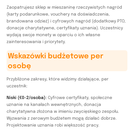
Zaopatrujesz sklep w mieszaninę rzeczywistych nagród
(karty podarunkowe, vouchery na doświadczenia,
brandowana odzież) i cyfrowych nagród (dodatkowy PTO,
donacje charytatywne, certyfikaty uznania). Uczestnicy
wydają swoje monety w oparciu o ich własne
zainteresowania i priorytety.
Wskazówki budżetowe per
osobę
Przybliżone zakresy, które widzimy działające, per
uczestnik:
Niski (€0–2/osoba):
Cyfrowe certyfikaty, społeczne
uznanie na kanałach wewnętrznych, donacja
charytatywna złożona w imieniu zwycięskiego zespołu.
Wyzwania z zerowym budżetem mogą działać dobrze.
Projektowanie uznania robi większość pracy.