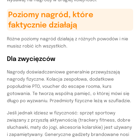
Wydawaj na nagrody w drugiej kolejności.
Poziomy nagród, które
faktycznie działają
Różne poziomy nagród działają z różnych powodów i nie
musisz robić ich wszystkich.
Dla zwycięzców
Nagrody doświadczeniowe generalnie przewyższają
nagrody fizyczne. Kolacja zespołowa, dodatkowe
popołudnie PTO, voucher do escape rooma, kurs
gotowania. Te tworzą wspólną pamięć, o której mówi się
długo po wyzwaniu. Przedmioty fizyczne leżą w szufladzie.
Jeśli jednak idziesz w fizyczność: sprzęt sportowy
związany z przyszłą aktywnością (trackery fitness, dobre
słuchawki, maty do jogi, akcesoria kolarskie) jest używany
i zapamiętywany. Generyczne gadżety brandowane nosi