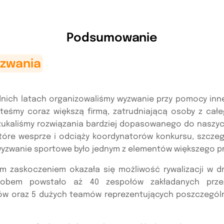
Podsumowanie
yzwania
nich latach organizowaliśmy wyzwanie przy pomocy innej 
steśmy coraz większą firmą, zatrudniającą osoby z całe
zukaliśmy rozwiązania bardziej dopasowanego do naszyc
które wesprze i odciąży koordynatorów konkursu, szczeg
wyzwanie sportowe było jednym z elementów większego p
m zaskoczeniem okazała się możliwość rywalizacji w d
obem powstało aż 40 zespołów zakładanych prz
ów oraz 5 dużych teamów reprezentujących poszczególn