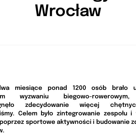
Wrocław
dwa miesiące ponad 1200 osób brało u
wym wyzwaniu biegowo-rowerowym,
ągnęło zdecydowanie więcej chętny
liśmy. Celem było zintegrowanie zespołu i
poprzez sportowe aktywności i budowanie 
w.