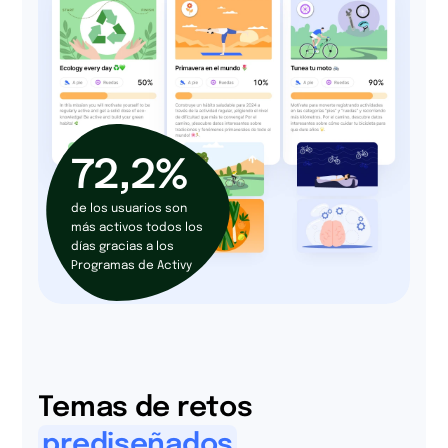
72,2%
de los usuarios son
más activos todos los
días gracias a los
Programas de Activy
Temas de retos
prediseñados