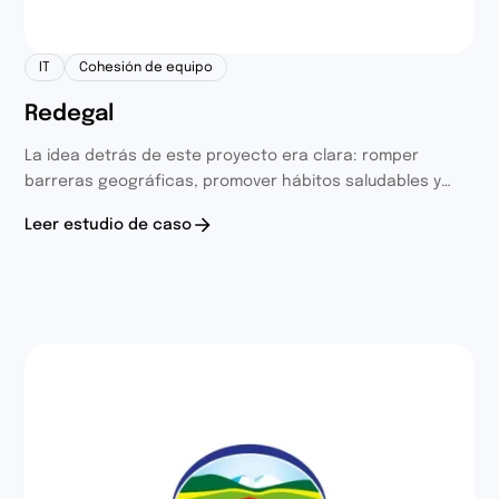
IT
Cohesión de equipo
Redegal
La idea detrás de este proyecto era clara: romper
barreras geográficas, promover hábitos saludables y
conectar a los equipos en torno a un propósito común.
Leer estudio de caso