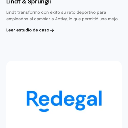
Lindt & Sprüngli
Lindt transformó con éxito su reto deportivo para
empleados al cambiar a Activy, lo que permitió una mejor
integración de los equipos, una reducción de ausentismo
Leer estudio de caso
y un aumento en la productividad en cuatro países. La
app de Activy es clara y fácil de usar, junto con un sólido
apoyo, ofreció una experiencia divertida con altas tasas
de participación.