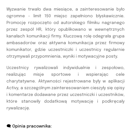
Wyzwanie trwało dwa miesiące, a zainteresowanie było
ogromne – limit 150 miejsc zapełniono błyskawicznie.
Promocję rozpoczęto od autorskiego filmiku nagranego
przez zespół HR, który opublikowano w wewnętrznych
kanałach komunikacji firmy. Kluczową rolę odegrała grupa
ambasadorów oraz aktywna komunikacja przez firmowy
komunikator, gdzie uczestniczki i uczestnicy regularnie
otrzymywali przypomnienia, wyniki i motywacyjne posty.
Uczestnicy rywalizowali indywidualnie i zespołowo,
realizując misje sportowe i wspierając cele
charytatywne. Aktywności rejestrowane były w aplikacji
Activy, a szczególnym zainteresowaniem cieszyły się opisy
i komentarze dodawane przez uczestniczki i uczestników,
które stanowiły dodatkową motywację i podkręcały
rywalizację.
🗨️ Opinia pracownika: