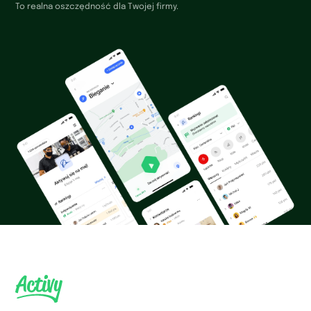
To realna oszczędność dla Twojej firmy.