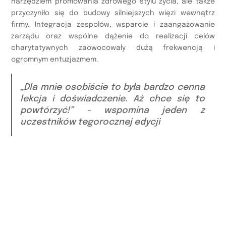
narzędziem promowania zdrowego stylu życia, ale także
przyczyniło się do budowy silniejszych więzi wewnątrz
firmy. Integracja zespołów, wsparcie i zaangażowanie
zarządu oraz wspólne dążenie do realizacji celów
charytatywnych zaowocowały dużą frekwencją i
ogromnym entuzjazmem.
„Dla mnie osobiście to była bardzo cenna
lekcja i doświadczenie. Aż chce się to
powtórzyć!” - wspomina jeden z
uczestników tegorocznej edycji