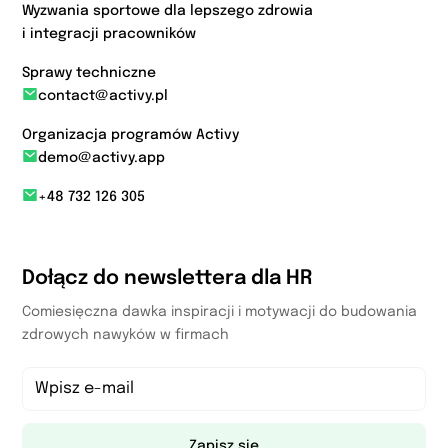
Wyzwania sportowe dla lepszego zdrowia
i integracji pracowników
Sprawy techniczne
contact@activy.pl
Organizacja programów Activy
demo@activy.app
+48 732 126 305
Dołącz do newslettera dla HR
Comiesięczna dawka inspiracji i motywacji do budowania
zdrowych nawyków w firmach
Zapisz się