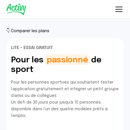
👇 Comparer les plans
LITE - ESSAI GRATUIT
Pour les
passionné
de
sport
Pour les personnes sportives qui souhaitent tester
l’application gratuitement et intégrer un petit groupe
d’amis ou de collègues.
Un défi de 30 jours pour jusqu’à 10 personnes,
disponible dans l’un des quatre modèles prêts à
l’emploi.