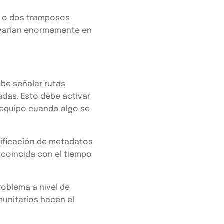
no o dos tramposos
s varían enormemente en
debe señalar rutas
adas. Esto debe activar
o equipo cuando algo se
erificación de metadatos
o coincida con el tiempo
oblema a nivel de
munitarios hacen el