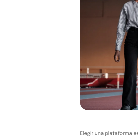
Elegir una plataforma e