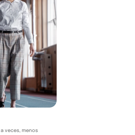
, a veces, menos