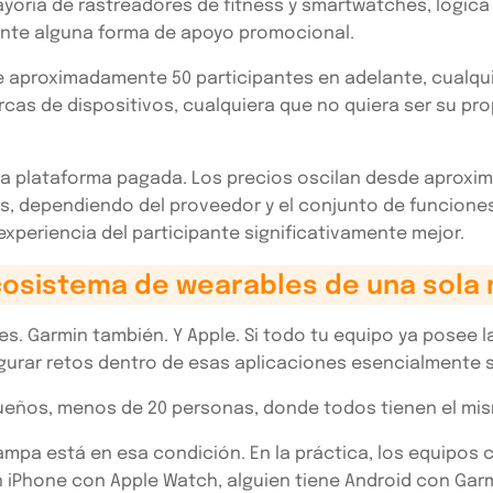
yoría de rastreadores de fitness y smartwatches, lógica
nte alguna forma de apoyo promocional.
e aproximadamente 50 participantes en adelante, cualqu
rcas de dispositivos, cualquiera que no quiera ser su pro
 plataforma pagada. Los precios oscilan desde aproxim
es, dependiendo del proveedor y el conjunto de funcione
xperiencia del participante significativamente mejor.
cosistema de wearables de una sola
ales. Garmin también. Y Apple. Si todo tu equipo ya posee
gurar retos dentro de esas aplicaciones esencialmente s
ueños, menos de 20 personas, donde todos tienen el mis
mpa está en esa condición. En la práctica, los equipos 
n iPhone con Apple Watch, alguien tiene Android con Garmin