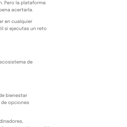
. Pero la plataforma
ena acertarla.
ar en cualquier
l si ejecutas un reto
 ecosistema de
de bienestar
o de opciones
rdinadores,