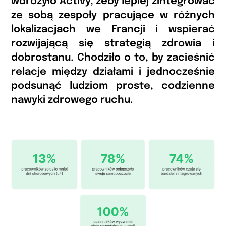
wdrożyło Activy, żeby lepiej zintegrować
ze sobą zespoły pracujące w różnych
lokalizacjach we Francji i wspierać
rozwijającą się strategią zdrowia i
dobrostanu. Chodziło o to, by zacieśnić
relacje między działami i jednocześnie
podsunąć ludziom proste, codzienne
nawyki zdrowego ruchu.