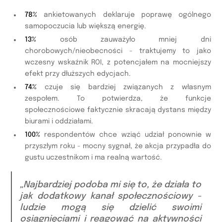
78%
ankietowanych deklaruje poprawę ogólnego
samopoczucia lub większą energię.
13%
osób zauważyło mniej dni
chorobowych/nieobecności - traktujemy to jako
wczesny wskaźnik ROI, z potencjałem na mocniejszy
efekt przy dłuższych edycjach.
74%
czuje się bardziej związanych z własnym
zespołem. To potwierdza, że funkcje
społecznościowe faktycznie skracają dystans między
biurami i oddziałami.
100%
respondentów chce wziąć udział ponownie w
przyszłym roku - mocny sygnał, że akcja przypadła do
gustu uczestnikom i ma realną wartość.
„Najbardziej podoba mi się to, że działa to
jak dodatkowy kanał społecznościowy -
ludzie mogą się dzielić swoimi
osiągnięciami i reagować na aktywności