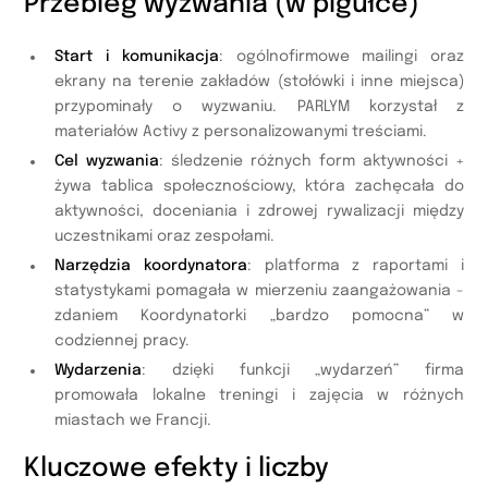
Przebieg wyzwania (w pigułce)
Start i komunikacja
: ogólnofirmowe mailingi oraz
ekrany na terenie zakładów (stołówki i inne miejsca)
przypominały o wyzwaniu. PARLYM korzystał z
materiałów Activy z personalizowanymi treściami.
Cel wyzwania
: śledzenie różnych form aktywności +
żywa tablica społecznościowy, która zachęcała do
aktywności, doceniania i zdrowej rywalizacji między
uczestnikami oraz zespołami.
Narzędzia koordynatora
: platforma z raportami i
statystykami pomagała w mierzeniu zaangażowania -
zdaniem Koordynatorki „bardzo pomocna” w
codziennej pracy.
Wydarzenia
: dzięki funkcji „wydarzeń” firma
promowała lokalne treningi i zajęcia w różnych
miastach we Francji.
Kluczowe efekty i liczby