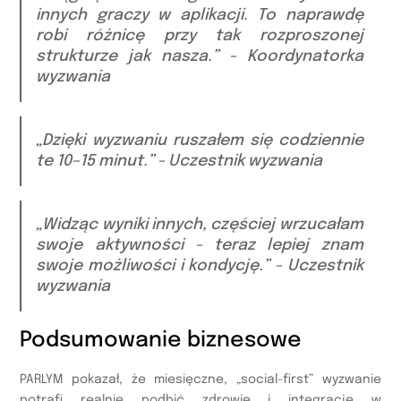
innych graczy w aplikacji. To naprawdę
robi różnicę przy tak rozproszonej
strukturze jak nasza.” - Koordynatorka
wyzwania
„Dzięki wyzwaniu ruszałem się codziennie
te 10–15 minut.” - Uczestnik wyzwania
„Widząc wyniki innych, częściej wrzucałam
swoje aktywności - teraz lepiej znam
swoje możliwości i kondycję.” - Uczestnik
wyzwania
Podsumowanie biznesowe
PARLYM pokazał, że miesięczne, „social-first” wyzwanie
potrafi realnie podbić zdrowie i integrację w