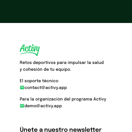
Retos deportivos para impulsar la salud
y cohesión de tu equipo.
El soporte técnico
contact@activy.app
Para la organización del programa Activy
demo@activy.app
Únete a nuestro newsletter