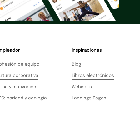
mpleador
Inspiraciones
ohesión de equipo
Blog
ultura corporativa
Libros electrónicos
alud y motivación
Webinars
SG: caridad y ecología
Landings Pages