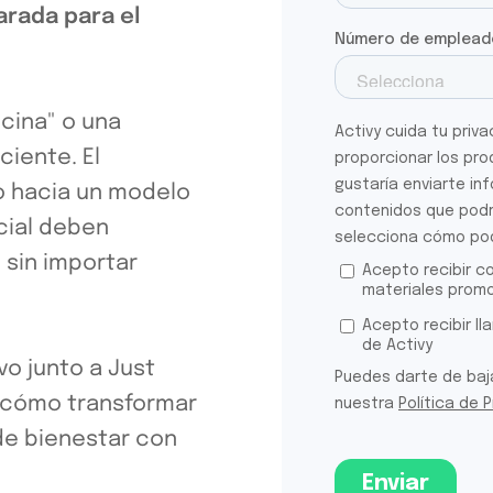
arada para el
icina" o una
ciente. El
o hacia un modelo
ocial deben
 sin importar
o junto a Just
s cómo transformar
 de bienestar con