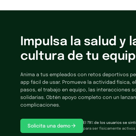
Impulsa la salud y l
cultura de tu equi
Anima a tus empleados con retos deportivos pe
app fácil de usar. Promueve la actividad física, 
pasos, el trabajo en equipo, las interacciones s
solidarias. Obtén apoyo completo con un lanzam
complicaciones.
El 79% de los usuarios se sin
Solicita una demo
para ser físicamente activos g