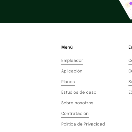
Menú
E
Empleador
C
Aplicación
C
Planes
S
Estudios de caso
E
Sobre nosotros
Contratación
Política de Privacidad