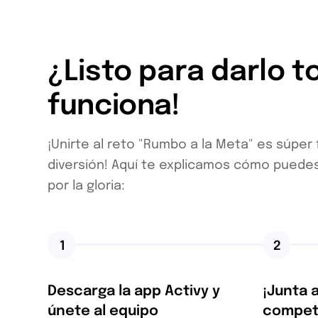
¿Listo para darlo t
funciona!
¡Unirte al reto "Rumbo a la Meta" es súpe
diversión! Aquí te explicamos cómo puede
por la gloria:
1
2
Descarga la app Activy y
¡Junta 
únete al equipo
competi