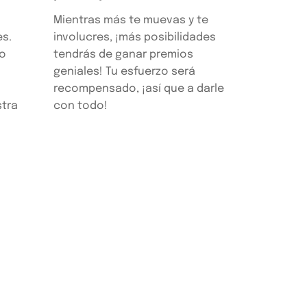
Mientras más te muevas y te
es.
involucres, ¡más posibilidades
 o
tendrás de ganar premios
geniales! Tu esfuerzo será
recompensado, ¡así que a darle
tra
con todo!