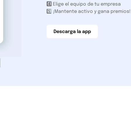
4️⃣
Elige el equipo de tu empresa
5️⃣ ¡Mantente activo y gana premios!
Descarga la app