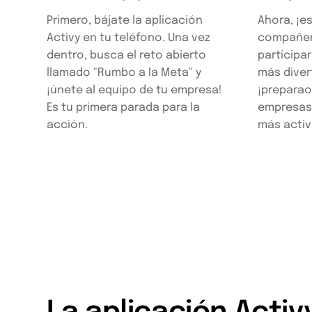
Primero, bájate la aplicación
Ahora, ¡es
Activy en tu teléfono. Una vez
compañer
dentro, busca el reto abierto
participa
llamado "Rumbo a la Meta" y
más diver
¡únete al equipo de tu empresa!
¡preparao
Es tu primera parada para la
empresas 
acción.
más activ