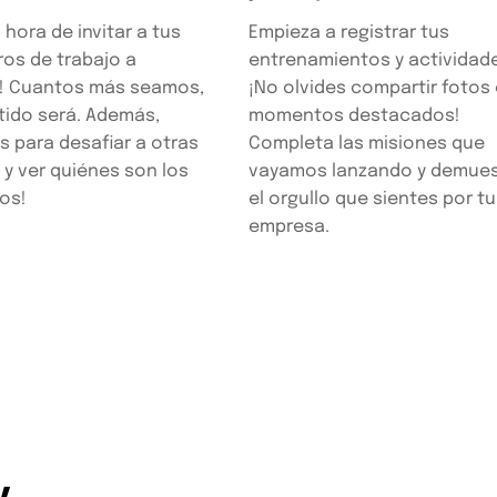
 hora de invitar a tus
Empieza a registrar tus
os de trabajo a
entrenamientos y actividad
r! Cuantos más seamos,
¡No olvides compartir fotos
tido será. Además,
momentos destacados!
s para desafiar a otras
Completa las misiones que
y ver quiénes son los
vayamos lanzando y demues
os!
el orgullo que sientes por tu
empresa.