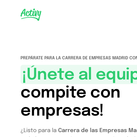
PREPÁRATE PARA LA CARRERA DE EMPRESAS MADRID CO
¡Únete al equi
compite con
empresas!
¿Listo para la
Carrera de las Empresas Ma