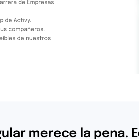
Carrera de Empresas
p de Activy.
 tus compañeros.
eíbles de nuestros
gular merece la pena. E