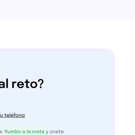
al reto?
tu teléfono
a
Rumbo a la meta
y únete