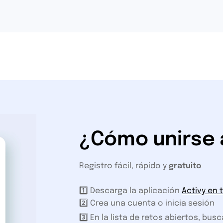
¿Cómo unirse 
Registro fácil, rápido y
gratuito
1️⃣ Descarga la aplicación
Activy en 
2️⃣ Crea una cuenta o inicia sesión
3️⃣ En la lista de retos abiertos, busc