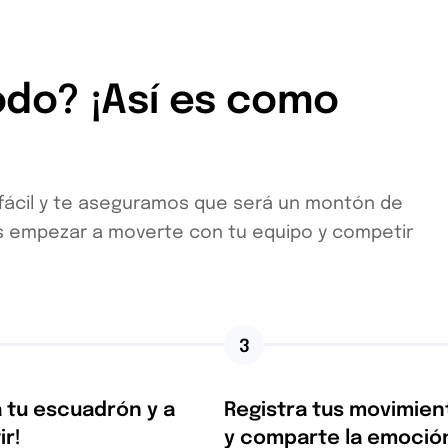
odo? ¡Así es como
r fácil y te aseguramos que será un montón de
s empezar a moverte con tu equipo y competir
3
a tu escuadrón y a
Registra tus movimien
r!
y comparte la emoció